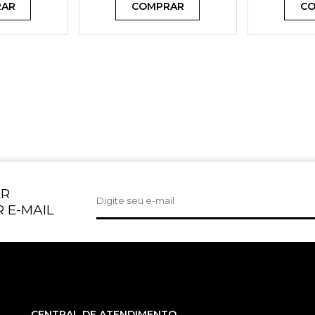
RAR
COMPRAR
CO
ER
 E-MAIL
CENTRAL DE ATENDIMENTO