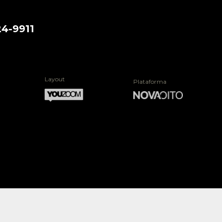
24-9911
Layout
Plataforma