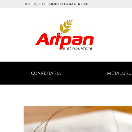
OLÁ! FAÇA SEU
LOGIN
OU
CADASTRE-SE
CONFEITARIA
METALURG