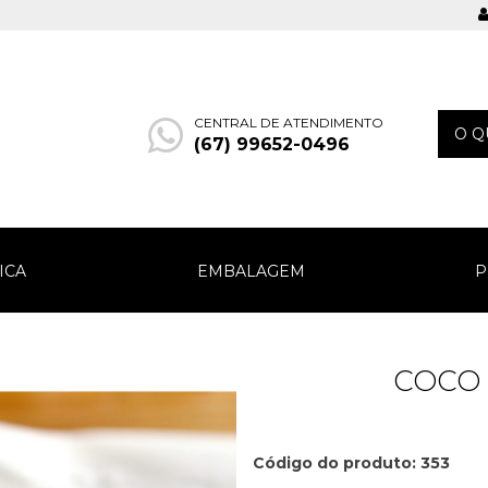
CENTRAL DE ATENDIMENTO
(67) 99652-0496
ICA
EMBALAGEM
P
COCO 
Código do produto: 353