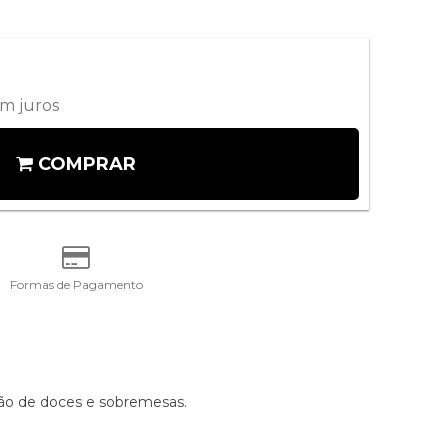
m juros
COMPRAR
Formas de Pagamento
zação de doces e sobremesas.