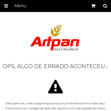
Menu
OPS, ALGO DE ERRADO ACONTECEU...
Desculpe-nos, mas a página que procura já não se encontra mais aqui.
Para continuar navegando pelo site, escolha uma das opções do menu