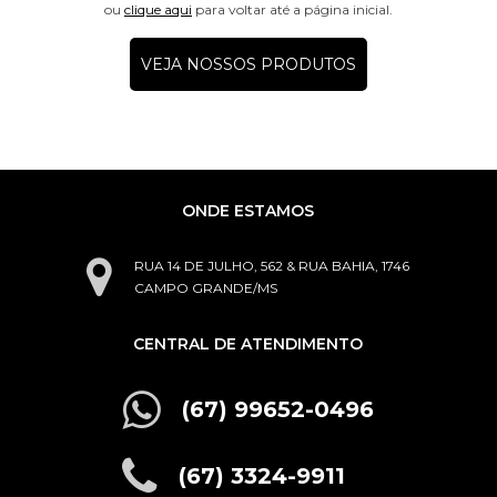
ou
clique aqui
para voltar até a página inicial.
VEJA NOSSOS PRODUTOS
ONDE ESTAMOS
RUA 14 DE JULHO, 562 & RUA BAHIA, 1746
CAMPO GRANDE/MS
CENTRAL DE ATENDIMENTO
(67) 99652-0496
(67) 3324-9911