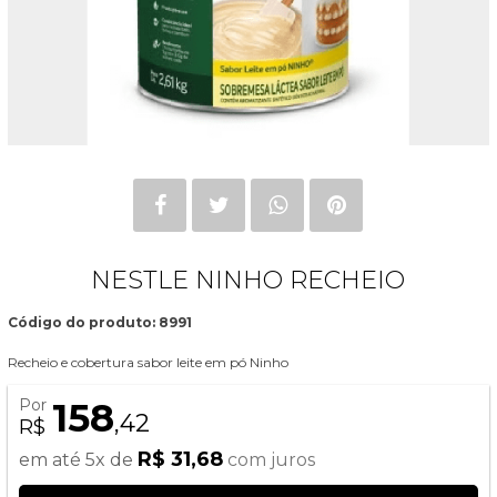
NESTLE NINHO RECHEIO
Código do produto: 8991
Recheio e cobertura sabor leite em pó Ninho
Por
158
,42
R$
R$ 31,68
em até 5x de
com juros