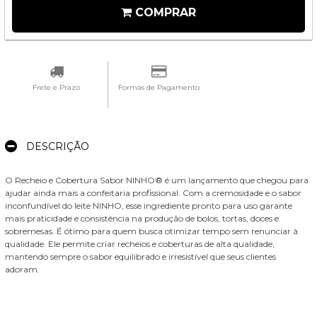
COMPRAR
Frete e Prazo
Formas de Pagamento
DESCRIÇÃO
O Recheio e Cobertura Sabor NINHO® é um lançamento que chegou para
ajudar ainda mais a confeitaria profissional. Com a cremosidade e o sabor
inconfundível do leite NINHO, esse ingrediente pronto para uso garante
mais praticidade e consistência na produção de bolos, tortas, doces e
sobremesas. É ótimo para quem busca otimizar tempo sem renunciar à
qualidade. Ele permite criar recheios e coberturas de alta qualidade,
mantendo sempre o sabor equilibrado e irresistível que seus clientes
adoram.