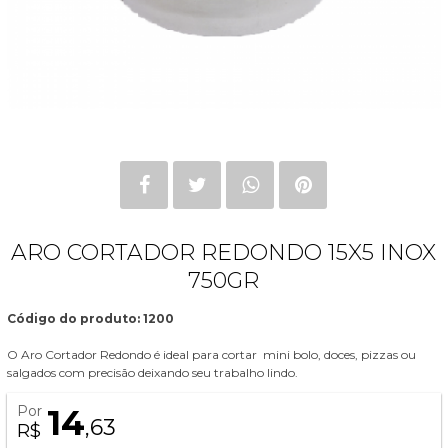
ARO CORTADOR REDONDO 15X5 INOX
750GR
Código do produto: 1200
O Aro Cortador Redondo é ideal para cortar mini bolo, doces, pizzas ou
salgados com precisão deixando seu trabalho lindo.
Por
14
,63
R$