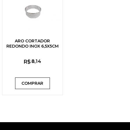
ARO CORTADOR
REDONDO INOX 6,5X5CM
R$
8
,14
COMPRAR